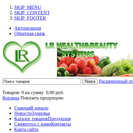
SKIP_MENU
SKIP_CONTENT
SKIP_FOOTER
Авторизация
Обратная связь
Расширенный п
Товаров: 0 на сумму
0.00 руб.
Корзина
Показать продукцию
Главная
В начало
Новости
Здоровье
Каталог товаров
Продукция
Свяжитесь с нами
Контакты
Карта сайта