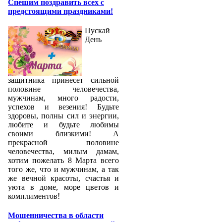
Спешим поздравить всех с
предстоящими праздниками!
Пускай
День
защитника принесет сильной
половине человечества,
мужчинам, много радости,
успехов и везения! Будьте
здоровы, полны сил и энергии,
любите и будьте любимы
своими близкими! А
прекрасной половине
человечества, милым дамам,
хотим пожелать 8 Марта всего
того же, что и мужчинам, а так
же вечной красоты, счастья и
уюта в доме, море цветов и
комплиментов!
Мошенничества в области