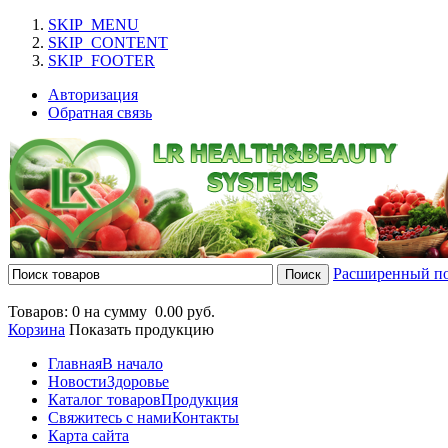
SKIP_MENU
SKIP_CONTENT
SKIP_FOOTER
Авторизация
Обратная связь
Расширенный п
Товаров: 0 на сумму
0.00 руб.
Корзина
Показать продукцию
Главная
В начало
Новости
Здоровье
Каталог товаров
Продукция
Свяжитесь с нами
Контакты
Карта сайта