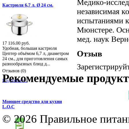
Медико-исслед
Кастрюля 6,7 л. Ø 24 см.
независимая к
испытаниями к
Мюнстере. Осн
мед. наук Верн
17 116.00 руб.
Удобная, большая кастрюля
Отзыв
Цептер объёмом 6,7 л, диаметром
24 см., для приготовления самых
разнообразных блюд д...
Зарегистрируйт
Отзывов (0)
Рекомендуемые продук
Подробнее...
Моющее средство для кухни
L.O.C
© 2026 Правильное питани