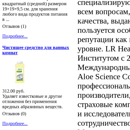
специализирую
квадратный (средний) размером
19×19×9,5 см. для хранения
всем вопросам,
любого вида продуктов питания
качества, выд
в ...
Отзывов (1)
пользуется ос
Подробнее...
репутации как
уровне. LR Hea
Чистящее средство для ванных
комнат
Институтом с 2
Международный 
Aloe Science C
профессиональн
312.00 руб.
производители
Удаляет известковые и другие
отложения без применения
страховые комп
вредных абразивных веществ.
и исследовател
Отзывов (0)
сотрудничество
Подробнее...