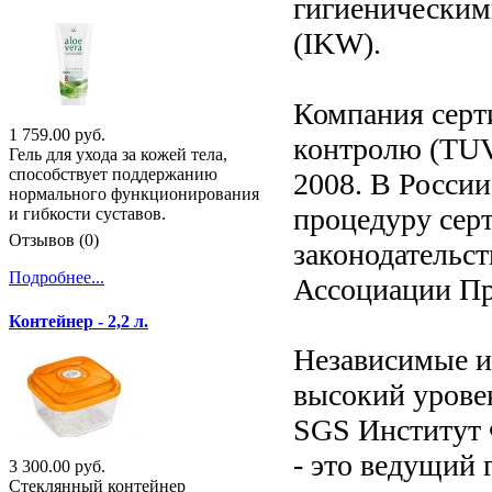
гигиенически
(IKW).
Компания серт
1 759.00 руб.
контролю (TUV)
Гель для ухода за кожей тела,
способствует поддержанию
2008. В Росси
нормального функционирования
процедуру серт
и гибкости суставов.
Отзывов (0)
законодательс
Подробнее...
Ассоциации П
Контейнер - 2,2 л.
Независимые и
высокий урове
SGS Институт 
- это ведущий
3 300.00 руб.
Стеклянный контейнер