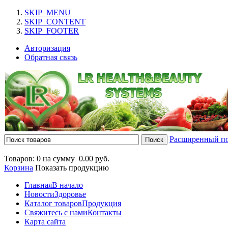
SKIP_MENU
SKIP_CONTENT
SKIP_FOOTER
Авторизация
Обратная связь
Расширенный п
Товаров: 0 на сумму
0.00 руб.
Корзина
Показать продукцию
Главная
В начало
Новости
Здоровье
Каталог товаров
Продукция
Свяжитесь с нами
Контакты
Карта сайта