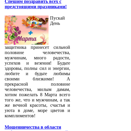
Спешим поздравить всех с
предстоящими праздниками!
Пускай
День
защитника принесет сильной
половине человечества,
мужчинам, много радости,
успехов и везения! Будьте
здоровы, полны сил и энергии,
любите и будьте любимы
своими близкими! А
прекрасной половине
человечества, милым дамам,
хотим пожелать 8 Марта всего
того же, что и мужчинам, а так
же вечной красоты, счастья и
уюта в доме, море цветов и
комплиментов!
Мошенничества в области