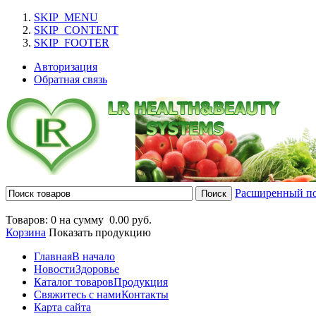
SKIP_MENU
SKIP_CONTENT
SKIP_FOOTER
Авторизация
Обратная связь
Расширенный п
Товаров: 0 на сумму
0.00 руб.
Корзина
Показать продукцию
Главная
В начало
Новости
Здоровье
Каталог товаров
Продукция
Свяжитесь с нами
Контакты
Карта сайта