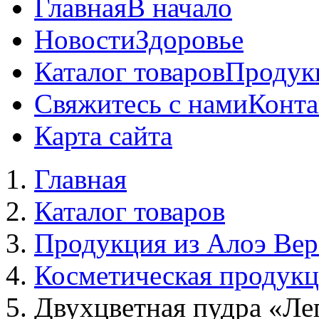
Главная
В начало
Новости
Здоровье
Каталог товаров
Продук
Свяжитесь с нами
Конта
Карта сайта
Главная
Каталог товаров
Продукция из Алоэ Вер
Косметическая продук
Двухцветная пудра «Ле