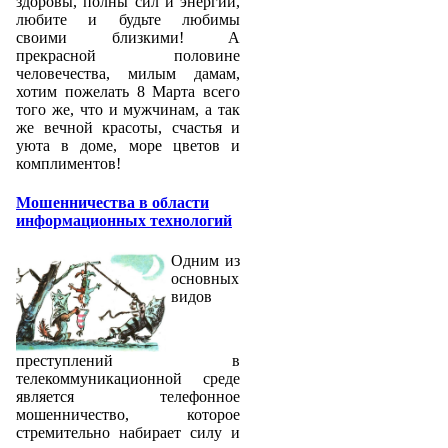
здоровы, полны сил и энергии,
любите и будьте любимы
своими близкими! А
прекрасной половине
человечества, милым дамам,
хотим пожелать 8 Марта всего
того же, что и мужчинам, а так
же вечной красоты, счастья и
уюта в доме, море цветов и
комплиментов!
Мошенничества в области
информационных технологий
Одним из
основных
видов
преступлений в
телекоммуникационной среде
является телефонное
мошенничество, которое
стремительно набирает силу и