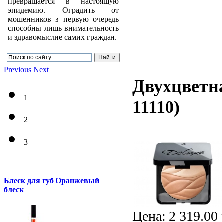
превращается в настоящую
эпидемию. Оградить от
мошенников в первую очередь
способны лишь внимательность
и здравомыслие самих граждан.
Previous
Next
Двухцветн
1
11110
)
2
3
Блеск для губ Оранжевый
блеск
Цена:
2 319.00 