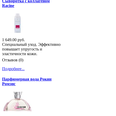
Сыворотка с коллагеном
Racine
1 649.00 руб.
Специальный уход. Эффективно
повышает упругость и
эластичности кожи.
Отзывов (0)
Подробнее...
Парфюмерная вода Рокин
Ромэнс