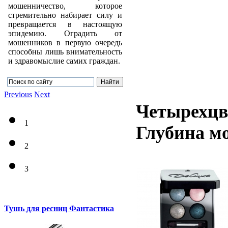
мошенничество, которое
стремительно набирает силу и
превращается в настоящую
эпидемию. Оградить от
мошенников в первую очередь
способны лишь внимательность
и здравомыслие самих граждан.
Previous
Next
Четырехцв
1
Глубина м
2
3
Тушь для ресниц Фантастика