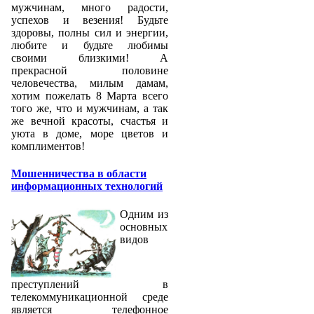
мужчинам, много радости,
успехов и везения! Будьте
здоровы, полны сил и энергии,
любите и будьте любимы
своими близкими! А
прекрасной половине
человечества, милым дамам,
хотим пожелать 8 Марта всего
того же, что и мужчинам, а так
же вечной красоты, счастья и
уюта в доме, море цветов и
комплиментов!
Мошенничества в области
информационных технологий
Одним из
основных
видов
преступлений в
телекоммуникационной среде
является телефонное