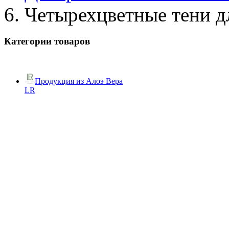
Четырехцветные тени д
Категории товаров
Продукция из Алоэ Вера
LR