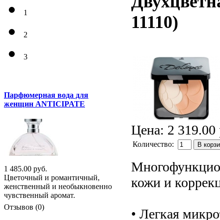
Двухцветн
1
11110
)
2
3
Парфюмерная вода для
женщин ANTICIPATE
Цена:
2 319.00 
Количество:
В корз
Многофункцион
1 485.00 руб.
Цветочный и романтичный,
кожи и коррек
женственный и необыкновенно
чувственный аромат.
Отзывов (0)
• Легкая микро