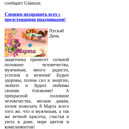
сообщает Glamour.
Спешим поздравить всех с
предстоящими праздниками!
Пускай
День
защитника принесет сильной
половине человечества,
мужчинам, много радости,
успехов и везения! Будьте
здоровы, полны сил и энергии,
любите и будьте любимы
своими близкими! А
прекрасной половине
человечества, милым дамам,
хотим пожелать 8 Марта всего
того же, что и мужчинам, а так
же вечной красоты, счастья и
уюта в доме, море цветов и
комплиментов!