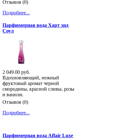
Отзывов (0)
Подробнее...
Парфюмерная вода Харт энд
Соул
2 049.00 руб.
Вдохновляющий, нежный
фруктовый аромат черной
смородины, красной сливы, розы
и ванили.
Отзывов (0)
Подробнее...
Парфюмерная вода Affair Luxe