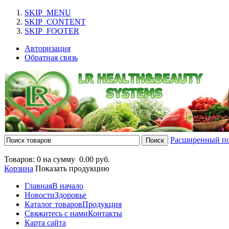
SKIP_MENU
SKIP_CONTENT
SKIP_FOOTER
Авторизация
Обратная связь
Расширенный п
Товаров: 0 на сумму
0.00 руб.
Корзина
Показать продукцию
Главная
В начало
Новости
Здоровье
Каталог товаров
Продукция
Свяжитесь с нами
Контакты
Карта сайта