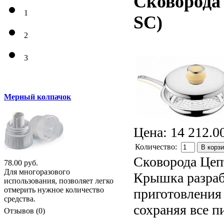
Сковорода 
1
SC
)
2
3
Мерный колпачок
Цена:
14 212.0
Количество:
В корз
Сковорода Цеп
78.00 руб.
Для многоразового
Крышка разрабо
использования, позволяет легко
отмерить нужное количество
приготовления
средства.
сохраняя все п
Отзывов (0)