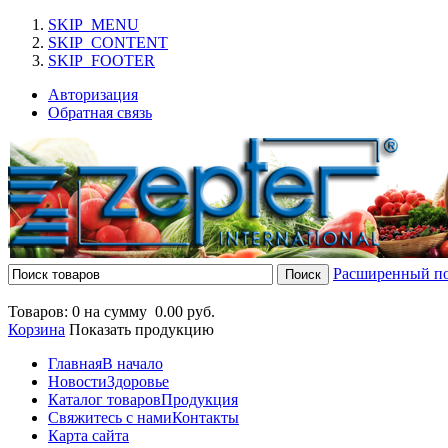
SKIP_MENU
SKIP_CONTENT
SKIP_FOOTER
Авторизация
Обратная связь
Расширенный п
Товаров: 0 на сумму
0.00 руб.
Корзина
Показать продукцию
Главная
В начало
Новости
Здоровье
Каталог товаров
Продукция
Свяжитесь с нами
Контакты
Карта сайта