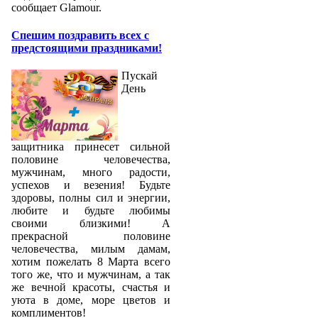
сообщает Glamour.
Спешим поздравить всех с
предстоящими праздниками!
Пускай
День
защитника принесет сильной
половине человечества,
мужчинам, много радости,
успехов и везения! Будьте
здоровы, полны сил и энергии,
любите и будьте любимы
своими близкими! А
прекрасной половине
человечества, милым дамам,
хотим пожелать 8 Марта всего
того же, что и мужчинам, а так
же вечной красоты, счастья и
уюта в доме, море цветов и
комплиментов!