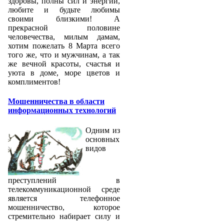
здоровы, полны сил и энергии,
любите и будьте любимы
своими близкими! А
прекрасной половине
человечества, милым дамам,
хотим пожелать 8 Марта всего
того же, что и мужчинам, а так
же вечной красоты, счастья и
уюта в доме, море цветов и
комплиментов!
Мошенничества в области
информационных технологий
Одним из
основных
видов
преступлений в
телекоммуникационной среде
является телефонное
мошенничество, которое
стремительно набирает силу и