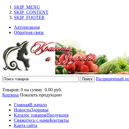
SKIP_MENU
SKIP_CONTENT
SKIP_FOOTER
Авторизация
Обратная связь
Расширенный п
Товаров: 0 на сумму
0.00 руб.
Корзина
Показать продукцию
Главная
В начало
Новости
Здоровье
Каталог товаров
Продукция
Свяжитесь с нами
Контакты
Карта сайта