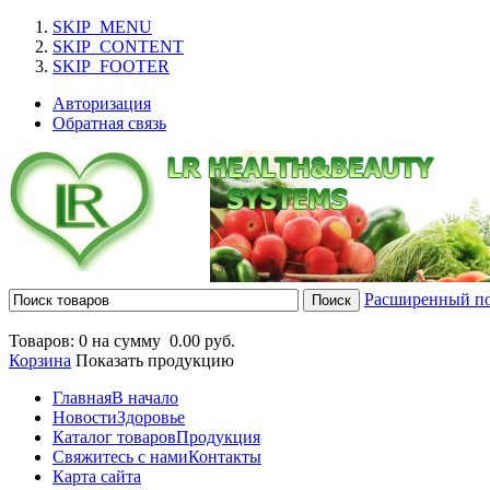
SKIP_MENU
SKIP_CONTENT
SKIP_FOOTER
Авторизация
Обратная связь
Расширенный п
Товаров: 0 на сумму
0.00 руб.
Корзина
Показать продукцию
Главная
В начало
Новости
Здоровье
Каталог товаров
Продукция
Свяжитесь с нами
Контакты
Карта сайта