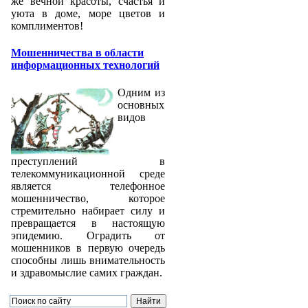
же вечной красоты, счастья и
уюта в доме, море цветов и
комплиментов!
Мошенничества в области
информационных технологий
Одним из
основных
видов
преступлений в
телекоммуникационной среде
является телефонное
мошенничество, которое
стремительно набирает силу и
превращается в настоящую
эпидемию. Оградить от
мошенников в первую очередь
способны лишь внимательность
и здравомыслие самих граждан.