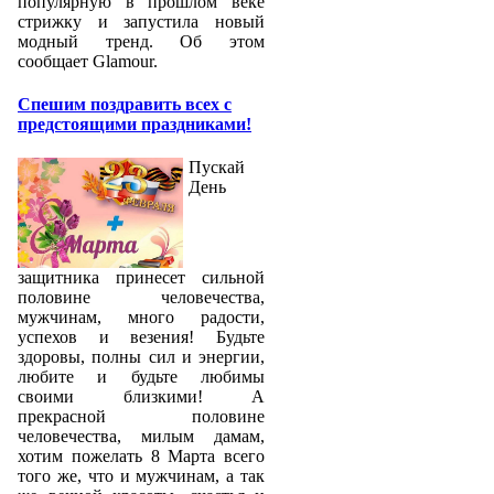
популярную в прошлом веке
стрижку и запустила новый
модный тренд. Об этом
сообщает Glamour.
Спешим поздравить всех с
предстоящими праздниками!
Пускай
День
защитника принесет сильной
половине человечества,
мужчинам, много радости,
успехов и везения! Будьте
здоровы, полны сил и энергии,
любите и будьте любимы
своими близкими! А
прекрасной половине
человечества, милым дамам,
хотим пожелать 8 Марта всего
того же, что и мужчинам, а так