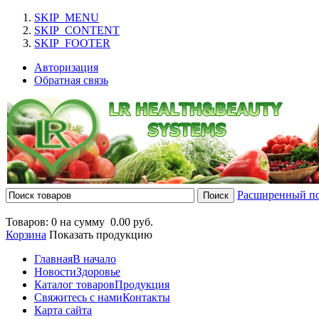
SKIP_MENU
SKIP_CONTENT
SKIP_FOOTER
Авторизация
Обратная связь
Расширенный п
Товаров: 0 на сумму
0.00 руб.
Корзина
Показать продукцию
Главная
В начало
Новости
Здоровье
Каталог товаров
Продукция
Свяжитесь с нами
Контакты
Карта сайта