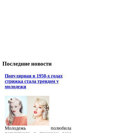
Последние новости
Популярная в 1950-х годах
стрижка стала трендом у
молодежи
Молодежь полюбила