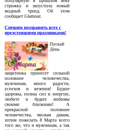
популярную в прошлом веке
стрижку и запустила новый
модный тренд. Об этом
сообщает Glamour.
Спешим поздравить всех с
предстоящими праздниками!
Пускай
День
защитника принесет сильной
половине человечества,
мужчинам, много радости,
успехов и везения! Будьте
здоровы, полны сил и энергии,
любите и будьте любимы
своими близкими! А
прекрасной половине
человечества, милым дамам,
хотим пожелать 8 Марта всего
того же, что и мужчинам, а так