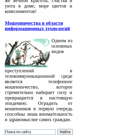
же вечной красоты, счастья и
уюта в доме, море цветов и
комплиментов!
Мошенничества в области
информационных технологий
Одним из
основных
видов
преступлений в
телекоммуникационной среде
является телефонное
мошенничество, которое
стремительно набирает силу и
превращается в настоящую
эпидемию. Оградить от
мошенников в первую очередь
способны лишь внимательность
и здравомыслие самих граждан.