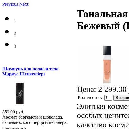
Previous
Next
Тональная
1
Бежевый
(
2
3
Шампунь для волос и тела
Маркус Шенкенберг
Цена:
2 299.00 
Количество:
В корз
Элитная косме
859.00 руб.
особых цените
Аромат бергамота и шоколада,
сычеваньского перца и ветивера.
качество косме