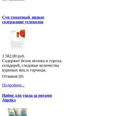
Суп томатный, низкое
содержание углеводов
1 582.00 руб.
Содержит белок молока и гороха,
сельдерей, следовые количества
куриных яиц и горчицы.
Отзывов (0)
Подробнее...
Набор для ухода за ногами
Algetics