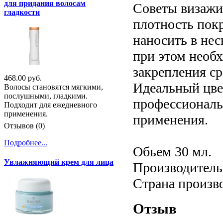
для придания волосам
Советы визажи
гладкости
плотность пок
наносить в нес
при этом необх
закрепления ср
468.00 руб.
Идеальный цве
Волосы становятся мягкими,
послушными, гладкими.
профессиональ
Подходит для ежедневного
применения.
применения.
Отзывов (0)
Подробнее...
Обьем 30 мл.
Увлажняющий крем для лица
Производитель:
Страна произв
Отзыв