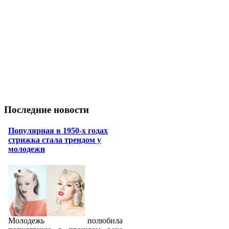
Последние новости
Популярная в 1950-х годах
стрижка стала трендом у
молодежи
Молодежь полюбила