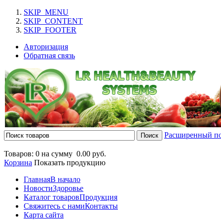
SKIP_MENU
SKIP_CONTENT
SKIP_FOOTER
Авторизация
Обратная связь
Расширенный п
Товаров: 0 на сумму
0.00 руб.
Корзина
Показать продукцию
Главная
В начало
Новости
Здоровье
Каталог товаров
Продукция
Свяжитесь с нами
Контакты
Карта сайта