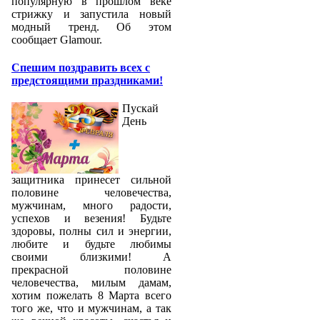
популярную в прошлом веке
стрижку и запустила новый
модный тренд. Об этом
сообщает Glamour.
Спешим поздравить всех с
предстоящими праздниками!
Пускай
День
защитника принесет сильной
половине человечества,
мужчинам, много радости,
успехов и везения! Будьте
здоровы, полны сил и энергии,
любите и будьте любимы
своими близкими! А
прекрасной половине
человечества, милым дамам,
хотим пожелать 8 Марта всего
того же, что и мужчинам, а так