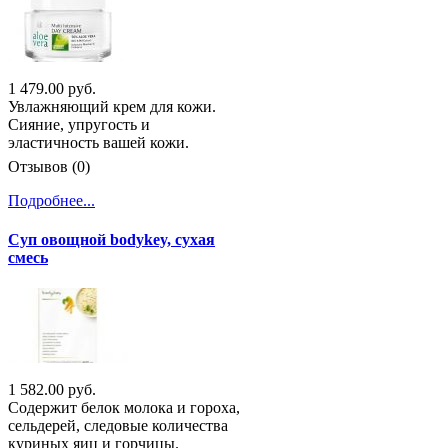
1 479.00 руб.
Увлажняющий крем для кожи.
Сияние, упругость и
эластичность вашей кожи.
Отзывов (0)
Подробнее...
Суп овощной bodykey, сухая
смесь
1 582.00 руб.
Содержит белок молока и гороха,
сельдерей, следовые количества
куриных яиц и горчицы.