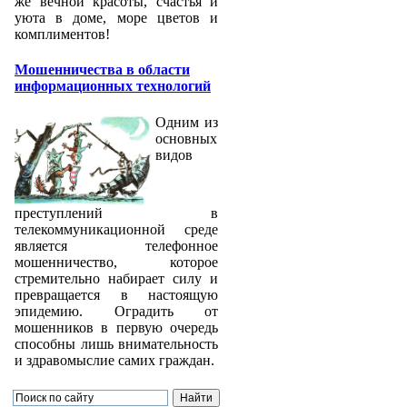
же вечной красоты, счастья и
уюта в доме, море цветов и
комплиментов!
Мошенничества в области
информационных технологий
Одним из
основных
видов
преступлений в
телекоммуникационной среде
является телефонное
мошенничество, которое
стремительно набирает силу и
превращается в настоящую
эпидемию. Оградить от
мошенников в первую очередь
способны лишь внимательность
и здравомыслие самих граждан.