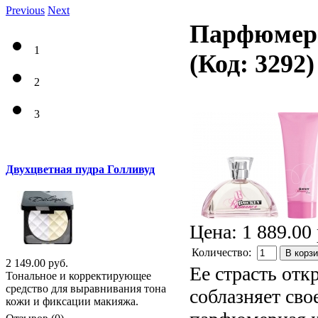
Previous
Next
Парфюмерн
1
(Код:
3292
)
2
3
Двухцветная пудра Голливуд
Цена:
1 889.00 
Количество:
В корз
2 149.00 руб.
Ее страсть отк
Тональное и корректирующее
средство для выравнивания тона
соблазняет сво
кожи и фиксации макияжа.