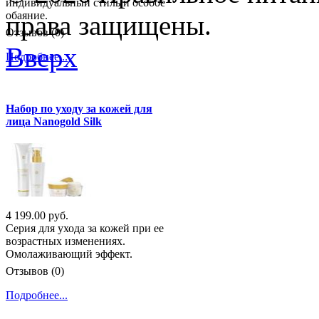
индивидуальный стиль и особое
обаяние.
права защищены.
Отзывов (0)
Вверх
Подробнее...
Набор по уходу за кожей для
лица Nanogold Silk
4 199.00 руб.
Серия для ухода за кожей при ее
возрастных изменениях.
Омолаживающий эффект.
Отзывов (0)
Подробнее...