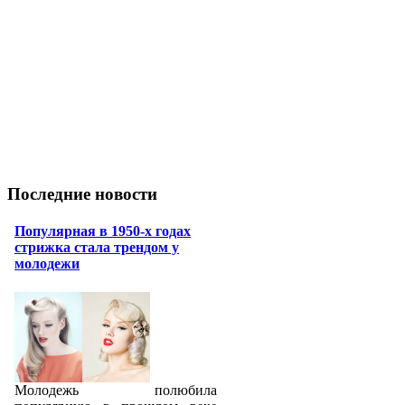
Последние новости
Популярная в 1950-х годах
стрижка стала трендом у
молодежи
Молодежь полюбила