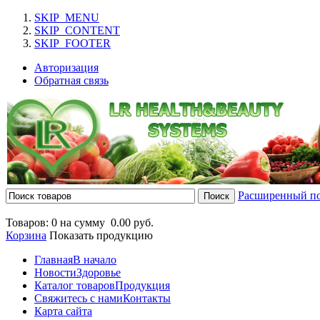
SKIP_MENU
SKIP_CONTENT
SKIP_FOOTER
Авторизация
Обратная связь
Расширенный п
Товаров: 0 на сумму
0.00 руб.
Корзина
Показать продукцию
Главная
В начало
Новости
Здоровье
Каталог товаров
Продукция
Свяжитесь с нами
Контакты
Карта сайта