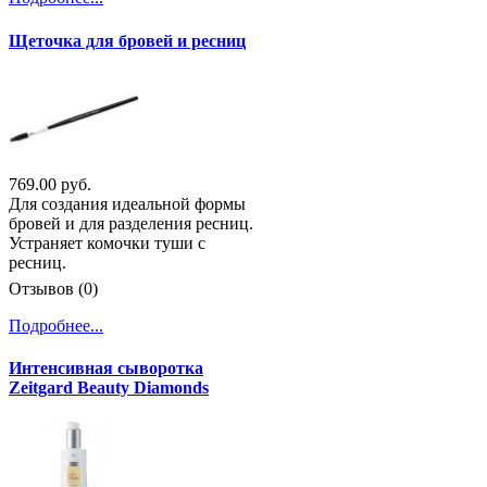
Щеточка для бровей и ресниц
769.00 руб.
Для создания идеальной формы
бровей и для разделения ресниц.
Устраняет комочки туши с
ресниц.
Отзывов (0)
Подробнее...
Интенсивная сыворотка
Zeitgard Beauty Diamonds