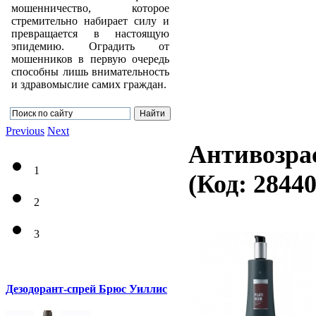
мошенничество, которое
стремительно набирает силу и
превращается в настоящую
эпидемию. Оградить от
мошенников в первую очередь
способны лишь внимательность
и здравомыслие самих граждан.
Previous
Next
Антивозрас
1
(Код:
2844
2
3
Дезодорант-спрей Брюс Уиллис