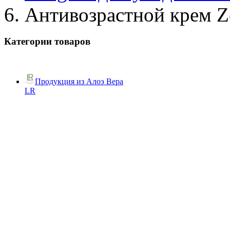
Антивозрастной крем Ze
Категории товаров
Продукция из Алоэ Вера
LR