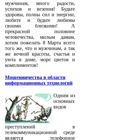
мужчинам, много радости,
успехов и везения! Будьте
здоровы, полны сил и энергии,
любите и будьте любимы
своими близкими! А
прекрасной половине
человечества, милым дамам,
хотим пожелать 8 Марта всего
того же, что и мужчинам, а так
же вечной красоты, счастья и
уюта в доме, море цветов и
комплиментов!
Мошенничества в области
информационных технологий
Одним из
основных
видов
преступлений в
телекоммуникационной среде
является телефонное