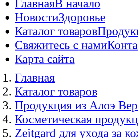
Главная
В начало
Новости
Здоровье
Каталог товаров
Продук
Свяжитесь с нами
Конта
Карта сайта
Главная
Каталог товаров
Продукция из Алоэ Вер
Косметическая продук
Zeitgard для ухода за к