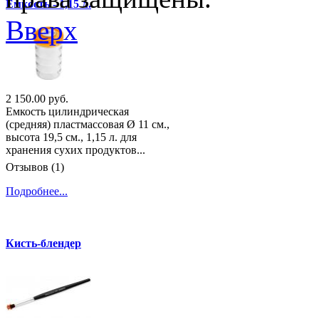
Ёмкость - 1,15 л.
Вверх
2 150.00 руб.
Емкость цилиндрическая
(средняя) пластмассовая Ø 11 см.,
высота 19,5 см., 1,15 л. для
хранения сухих продуктов...
Отзывов (1)
Подробнее...
Кисть-блендер