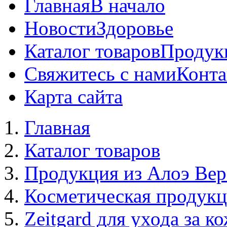
Главная
В начало
Новости
Здоровье
Каталог товаров
Продук
Свяжитесь с нами
Конта
Карта сайта
Главная
Каталог товаров
Продукция из Алоэ Вер
Косметическая продук
Zeitgard для ухода за к