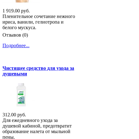
1 919.00 руб.
Пленительное сочетание нежного
ириса, ванили, гелиотропа и
белого мускуса.
Отзывов (0)
Подробнее...
Чистящее средство для ухода за
душевыми
312.00 руб.
Для ежедневного ухода за
душевой кабиной, предотвратит
образование налета от мыльной
пены.