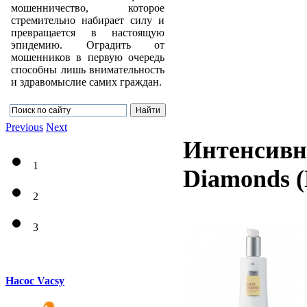
мошенничество, которое
стремительно набирает силу и
превращается в настоящую
эпидемию. Оградить от
мошенников в первую очередь
способны лишь внимательность
и здравомыслие самих граждан.
Previous
Next
Интенсивна
1
Diamonds
2
3
Насос Vacsy