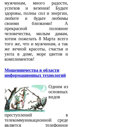
мужчинам, много радости,
успехов и везения! Будьте
здоровы, полны сил и энергии,
любите и будьте любимы
своими близкими! А
прекрасной половине
человечества, милым дамам,
хотим пожелать 8 Марта всего
того же, что и мужчинам, а так
же вечной красоты, счастья и
уюта в доме, море цветов и
комплиментов!
Мошенничества в области
информационных технологий
Одним из
основных
видов
преступлений в
телекоммуникационной среде
является телефонное