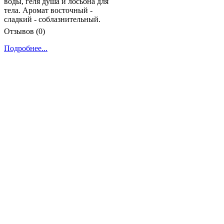
воды, геля душа и лосьона для
тела. Аромат восточный -
сладкий - соблазнительный.
Отзывов (0)
Подробнее...