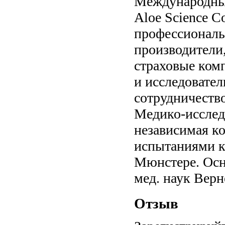
Международный 
Aloe Science C
профессиональн
производители
страховые комп
и исследовател
сотрудничество
Медико-исслед
независимая к
испытаниями к
Мюнстере. Осн
мед. наук Верн
Отзыв