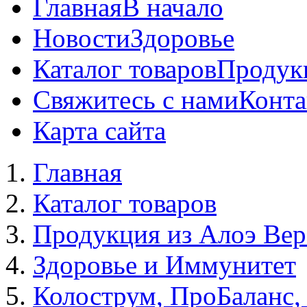
Главная
В начало
Новости
Здоровье
Каталог товаров
Продук
Свяжитесь с нами
Конта
Карта сайта
Главная
Каталог товаров
Продукция из Алоэ Вер
Здоровье и Иммунитет
Колострум, ПроБаланс, 