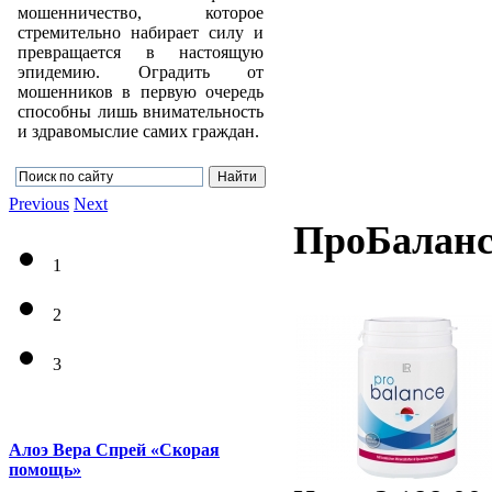
мошенничество, которое
стремительно набирает силу и
превращается в настоящую
эпидемию. Оградить от
мошенников в первую очередь
способны лишь внимательность
и здравомыслие самих граждан.
Previous
Next
ПроБалан
1
2
3
Алоэ Вера Спрей «Скорая
помощь»