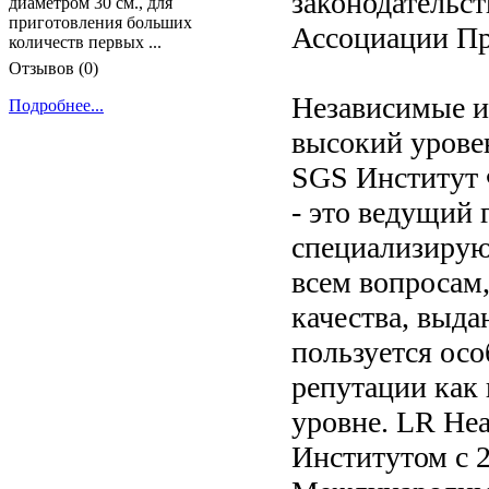
законодательс
диаметром 30 см., для
приготовления больших
Ассоциации П
количеств первых ...
Отзывов (0)
Независимые и
Подробнее...
высокий урове
SGS Институт 
- это ведущий
специализирую
всем вопросам,
качества, выд
пользуется ос
репутации как
уровне. LR Hea
Институтом с 2