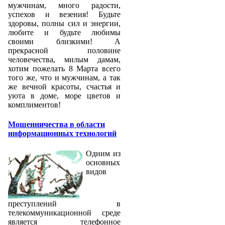
мужчинам, много радости,
успехов и везения! Будьте
здоровы, полны сил и энергии,
любите и будьте любимы
своими близкими! А
прекрасной половине
человечества, милым дамам,
хотим пожелать 8 Марта всего
того же, что и мужчинам, а так
же вечной красоты, счастья и
уюта в доме, море цветов и
комплиментов!
Мошенничества в области
информационных технологий
Одним из
основных
видов
преступлений в
телекоммуникационной среде
является телефонное