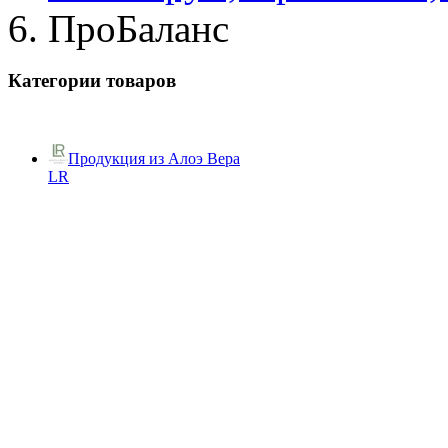
ПроБаланс
Категории товаров
Продукция из Алоэ Вера
LR