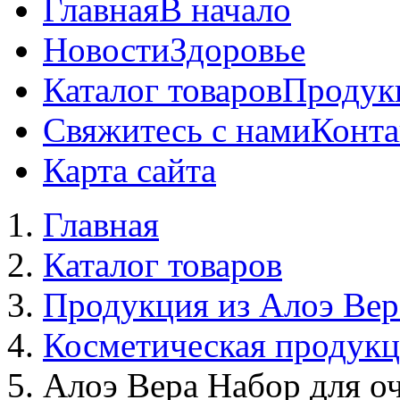
Главная
В начало
Новости
Здоровье
Каталог товаров
Продук
Свяжитесь с нами
Конта
Карта сайта
Главная
Каталог товаров
Продукция из Алоэ Вер
Косметическая продук
Алоэ Вера Набор для о