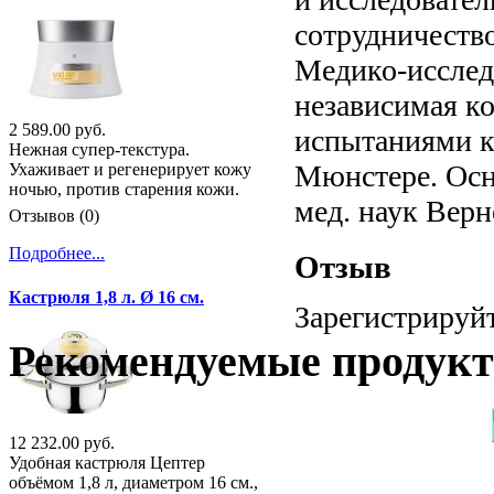
сотрудничество
Медико-исслед
независимая к
2 589.00 руб.
испытаниями к
Нежная супер-текстура.
Мюнстере. Осн
Ухаживает и регенерирует кожу
ночью, против старения кожи.
мед. наук Верн
Отзывов (0)
Подробнее...
Отзыв
Кастрюля 1,8 л. Ø 16 см.
Зарегистрируйт
Рекомендуемые продук
12 232.00 руб.
Удобная кастрюля Цептер
объёмом 1,8 л, диаметром 16 см.,