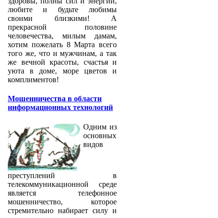
здоровы, полны сил и энергии,
любите и будьте любимы
своими близкими! А
прекрасной половине
человечества, милым дамам,
хотим пожелать 8 Марта всего
того же, что и мужчинам, а так
же вечной красоты, счастья и
уюта в доме, море цветов и
комплиментов!
Мошенничества в области
информационных технологий
Одним из
основных
видов
преступлений в
телекоммуникационной среде
является телефонное
мошенничество, которое
стремительно набирает силу и