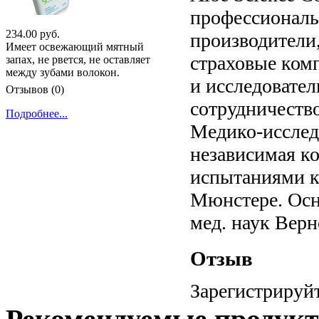
профессиональн
234.00 руб.
производители
Имеет освежающий мятный
страховые комп
запах, не рвется, не оставляет
между зубами волокон.
и исследовател
Отзывов (0)
сотрудничество
Подробнее...
Медико-исслед
независимая к
испытаниями к
Мюнстере. Осн
мед. наук Верн
Отзыв
Зарегистрируйт