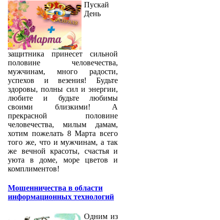
Пускай
День
защитника принесет сильной
половине человечества,
мужчинам, много радости,
успехов и везения! Будьте
здоровы, полны сил и энергии,
любите и будьте любимы
своими близкими! А
прекрасной половине
человечества, милым дамам,
хотим пожелать 8 Марта всего
того же, что и мужчинам, а так
же вечной красоты, счастья и
уюта в доме, море цветов и
комплиментов!
Мошенничества в области
информационных технологий
Одним из