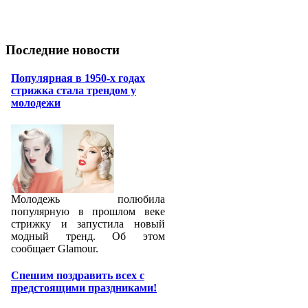
Последние новости
Популярная в 1950-х годах
стрижка стала трендом у
молодежи
Молодежь полюбила
популярную в прошлом веке
стрижку и запустила новый
модный тренд. Об этом
сообщает Glamour.
Спешим поздравить всех с
предстоящими праздниками!