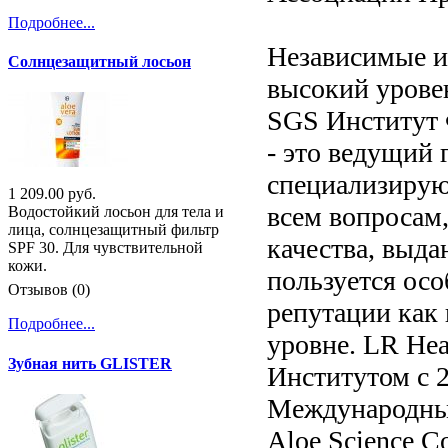
Подробнее...
Независимые и
Солнцезащитный лосьон
высокий урове
SGS Институт 
- это ведущий
специализирую
1 209.00 руб.
всем вопросам,
Водостойкий лосьон для тела и
лица, солнцезащитный фильтр
качества, выд
SPF 30. Для чувствительной
кожи.
пользуется ос
Отзывов (0)
репутации как
Подробнее...
уровне. LR Hea
Зубная нить GLISTER
Институтом с 2
Международный 
Aloe Science C