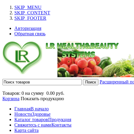
SKIP_MENU
SKIP_CONTENT
SKIP_FOOTER
Авторизация
Обратная связь
Расширенный п
Товаров: 0 на сумму
0.00 руб.
Корзина
Показать продукцию
Главная
В начало
Новости
Здоровье
Каталог товаров
Продукция
Свяжитесь с нами
Контакты
Карта сайта