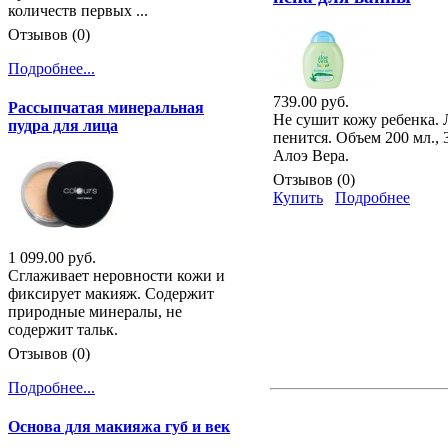
количеств первых ...
Отзывов (0)
Подробнее...
739.00 руб.
Рассыпчатая минеральная
Не сушит кожу ребенка. 
пудра для лица
пенится. Объем 200 мл.,
Алоэ Вера.
Отзывов (0)
Купить
Подробнее
1 099.00 руб.
Сглаживает неровности кожи и
фиксирует макияж. Содержит
природные минералы, не
содержит тальк.
Отзывов (0)
Подробнее...
Основа для макияжа губ и век