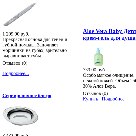
Aloe Vera Baby Дет
1 209.00 руб.
крем-гель для душа
Прекрасная основа для теней и
губной помады. Заполняет
морщинки на губах, зрительно
выравнивает губы.
Отзывов (0)
739.00 руб.
Подробнее...
Особо мягкое очищение. 
нежной кожей. Объем 250
30% Алоэ Вера.
Отзывов (0)
Сервировочное блюдо
Купить
Подробнее
3 432.00 руб.