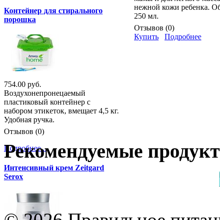
нежной кожи ребенка. О
Контейнер для стирального
250 мл.
порошка
Отзывов (0)
Купить
Подробнее
754.00 руб.
Воздухонепронецаемый
пластиковый контейнер с
набором этикеток, вмещает 4,5 кг.
Удобная ручка.
Отзывов (0)
Рекомендуемые продук
Подробнее...
Интенсивный крем Zeitgard
Serox
© 2026 Правильное питани