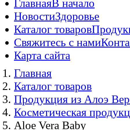
Главная
В начало
Новости
Здоровье
Каталог товаров
Продук
Свяжитесь с нами
Конта
Карта сайта
Главная
Каталог товаров
Продукция из Алоэ Вер
Косметическая продук
Aloe Vera Baby