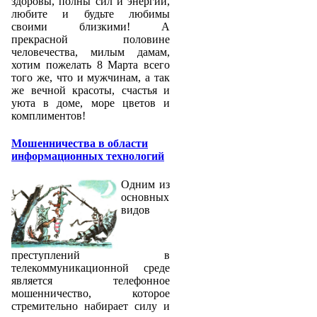
здоровы, полны сил и энергии,
любите и будьте любимы
своими близкими! А
прекрасной половине
человечества, милым дамам,
хотим пожелать 8 Марта всего
того же, что и мужчинам, а так
же вечной красоты, счастья и
уюта в доме, море цветов и
комплиментов!
Мошенничества в области
информационных технологий
Одним из
основных
видов
преступлений в
телекоммуникационной среде
является телефонное
мошенничество, которое
стремительно набирает силу и