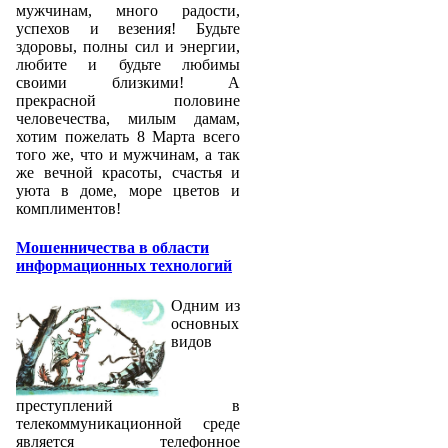
мужчинам, много радости,
успехов и везения! Будьте
здоровы, полны сил и энергии,
любите и будьте любимы
своими близкими! А
прекрасной половине
человечества, милым дамам,
хотим пожелать 8 Марта всего
того же, что и мужчинам, а так
же вечной красоты, счастья и
уюта в доме, море цветов и
комплиментов!
Мошенничества в области
информационных технологий
Одним из
основных
видов
преступлений в
телекоммуникационной среде
является телефонное