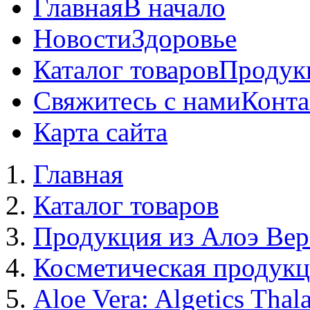
Главная
В начало
Новости
Здоровье
Каталог товаров
Продук
Свяжитесь с нами
Конта
Карта сайта
Главная
Каталог товаров
Продукция из Алоэ Вер
Косметическая продук
Aloe Vera: Algetics Thal