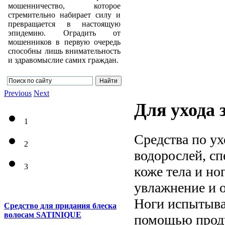
мошенничество, которое
стремительно набирает силу и
превращается в настоящую
эпидемию. Оградить от
мошенников в первую очередь
способны лишь внимательность
и здравомыслие самих граждан.
Previous
Next
Для ухода 
1
Средства по ух
2
водорослей, сп
3
коже тела и но
увлажнение и 
Ноги испытыва
Средство для придания блеска
волосам SATINIQUE
помощью продук