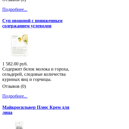
Подробнее...
Суп овощной с пониженным
содержанием углеводов
1 582.00 руб.
Содержит белок молока и гороха,
сельдерей, следовые количества
куриных яиц и горчицы.
Отзывов (0)
Подробнее...
Майкросильвер Плюс Крем для
лица