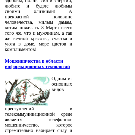
здоровы, полны сил и энергии,
любите и будьте любимы
своими близкими! А
прекрасной половине
человечества, милым дамам,
хотим пожелать 8 Марта всего
того же, что и мужчинам, а так
же вечной красоты, счастья и
уюта в доме, море цветов и
комплиментов!
Мошенничества в области
информационных технологий
Одним из
основных
видов
преступлений в
телекоммуникационной среде
является телефонное
мошенничество, которое
стремительно набирает силу и