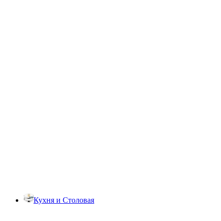
Кухня и Столовая