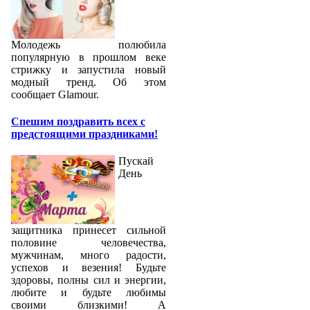
Молодежь полюбила
популярную в прошлом веке
стрижку и запустила новый
модный тренд. Об этом
сообщает Glamour.
Спешим поздравить всех с
предстоящими праздниками!
Пускай
День
защитника принесет сильной
половине человечества,
мужчинам, много радости,
успехов и везения! Будьте
здоровы, полны сил и энергии,
любите и будьте любимы
своими близкими! А