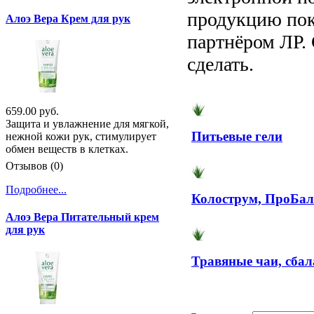
продукцию пок
Алоэ Вера Крем для рук
партнёром ЛР. 
сделать.
659.00 руб.
Защита и увлажнение для мягкой,
Питьевые гели
нежной кожи рук, стимулирует
обмен веществ в клетках.
Отзывов (0)
Подробнее...
Колострум, ПроБала
Алоэ Вера Питательный крем
для рук
Травяные чаи, сба