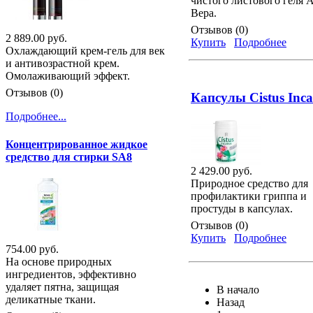
чистого листового геля 
Вера.
Отзывов (0)
2 889.00 руб.
Купить
Подробнее
Охлаждающий крем-гель для век
и антивозрастной крем.
Омолаживающий эффект.
Отзывов (0)
Капсулы Cistus Inc
Подробнее...
Концентрированное жидкое
средство для стирки SA8
2 429.00 руб.
Природное средство для
профилактики гриппа и
простуды в капсулах.
Отзывов (0)
Купить
Подробнее
754.00 руб.
На основе природных
ингредиентов, эффективно
удаляет пятна, защищая
В начало
деликатные ткани.
Назад