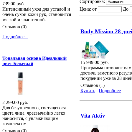
Сортировка:
739.00 руб.
Цена:
от
До
Интенсивный уход для усталой и
очень сухой кожи рук, становится
мягкой и эластичной.
Отзывов (0)
Body Mission 28 дне
Подробнее...
Тональная основа Идеальный
15 949.00 руб.
цвет Бежевый
Программа позволит вам
достичь заметного резуль
похудении уже за 28 дней
Отзывов (1)
Купить
Подробнее
2 299.00 руб.
Для безупречного, светящегося
цвета лица, чрезвычайно легко
Vita Aktiv
наносится, с увлажняющим
комплексом.
Отзывов (0)