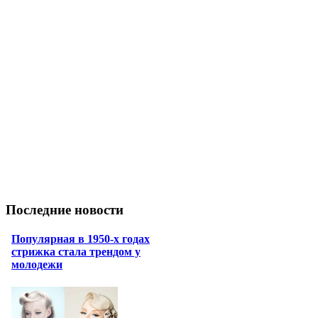
Последние новости
Популярная в 1950-х годах
стрижка стала трендом у
молодежи