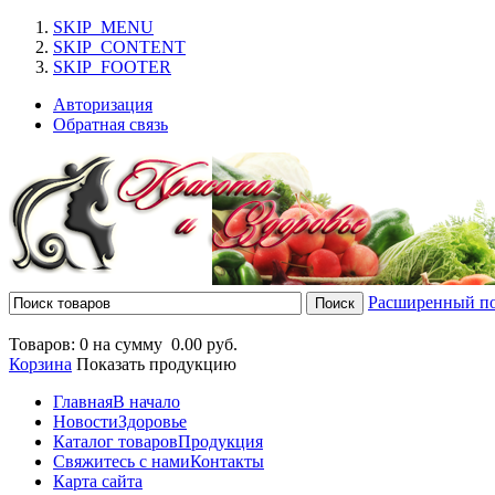
SKIP_MENU
SKIP_CONTENT
SKIP_FOOTER
Авторизация
Обратная связь
Расширенный п
Товаров: 0 на сумму
0.00 руб.
Корзина
Показать продукцию
Главная
В начало
Новости
Здоровье
Каталог товаров
Продукция
Свяжитесь с нами
Контакты
Карта сайта