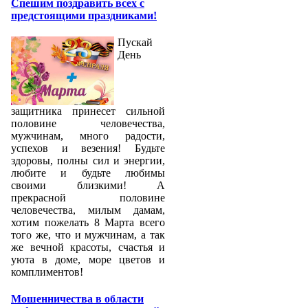
Спешим поздравить всех с
предстоящими праздниками!
Пускай
День
защитника принесет сильной
половине человечества,
мужчинам, много радости,
успехов и везения! Будьте
здоровы, полны сил и энергии,
любите и будьте любимы
своими близкими! А
прекрасной половине
человечества, милым дамам,
хотим пожелать 8 Марта всего
того же, что и мужчинам, а так
же вечной красоты, счастья и
уюта в доме, море цветов и
комплиментов!
Мошенничества в области