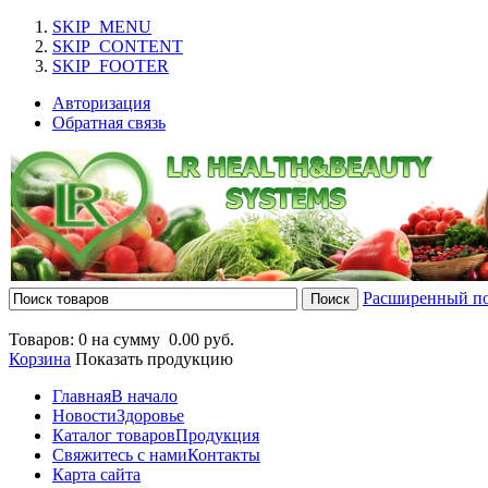
SKIP_MENU
SKIP_CONTENT
SKIP_FOOTER
Авторизация
Обратная связь
Расширенный п
Товаров: 0 на сумму
0.00 руб.
Корзина
Показать продукцию
Главная
В начало
Новости
Здоровье
Каталог товаров
Продукция
Свяжитесь с нами
Контакты
Карта сайта