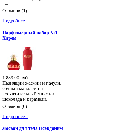
в...
Отзывов (1)
Подробнее...
Парфюмерный набор №1
Харем
1 889.00 руб.
Пьянящий жасмин и пачули,
сочный мандарин и
восхитительный микс из
шоколада и карамели.
Отзывов (0)
Подробнее...
Лосьон для тела Псевдоним