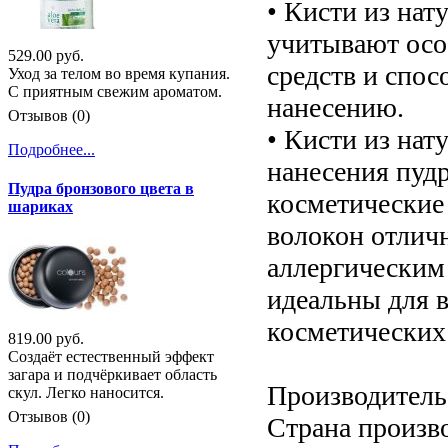
• Кисти из нат
учитывают осо
529.00 руб.
средств и спо
Уход за телом во время купания.
С приятным свежим ароматом.
нанесению.
Отзывов (0)
• Кисти из нат
Подробнее...
нанесения пудр
Пудра бронзового цвета в
косметические 
шариках
волокон отличн
аллергическим
идеальны для 
косметических
819.00 руб.
Создаёт естественный эффект
загара и подчёркивает область
Производитель:
скул. Легко наносится.
Отзывов (0)
Страна произв