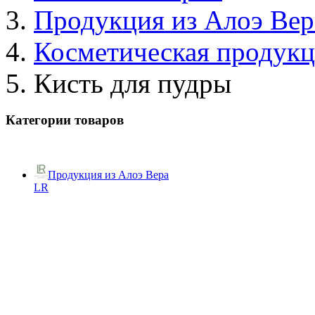
Продукция из Алоэ Вер
Косметическая продук
Кисть для пудры
Категории товаров
Продукция из Алоэ Вера
LR