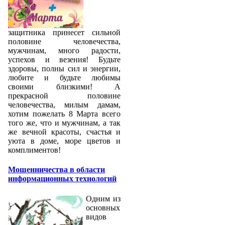
защитника принесет сильной
половине человечества,
мужчинам, много радости,
успехов и везения! Будьте
здоровы, полны сил и энергии,
любите и будьте любимы
своими близкими! А
прекрасной половине
человечества, милым дамам,
хотим пожелать 8 Марта всего
того же, что и мужчинам, а так
же вечной красоты, счастья и
уюта в доме, море цветов и
комплиментов!
Мошенничества в области
информационных технологий
Одним из
основных
видов