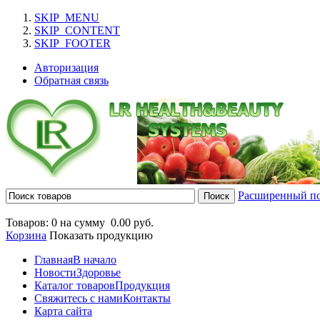
SKIP_MENU
SKIP_CONTENT
SKIP_FOOTER
Авторизация
Обратная связь
Расширенный п
Товаров: 0 на сумму
0.00 руб.
Корзина
Показать продукцию
Главная
В начало
Новости
Здоровье
Каталог товаров
Продукция
Свяжитесь с нами
Контакты
Карта сайта