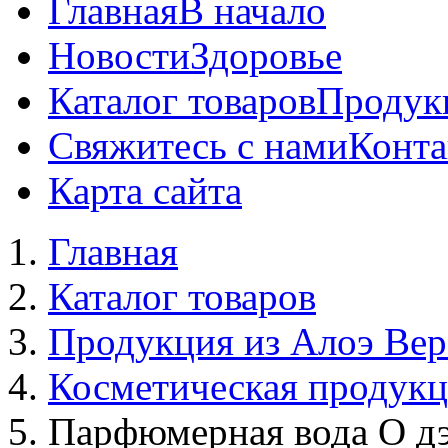
Главная
В начало
Новости
Здоровье
Каталог товаров
Продук
Свяжитесь с нами
Конта
Карта сайта
Главная
Каталог товаров
Продукция из Алоэ Вер
Косметическая продук
Парфюмерная вода О д