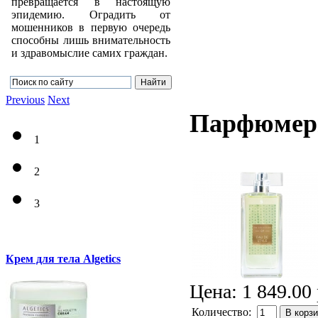
превращается в настоящую
эпидемию. Оградить от
мошенников в первую очередь
способны лишь внимательность
и здравомыслие самих граждан.
Previous
Next
Парфюмерн
1
2
3
Крем для тела Algetics
Цена:
1 849.00 
Количество:
В корз