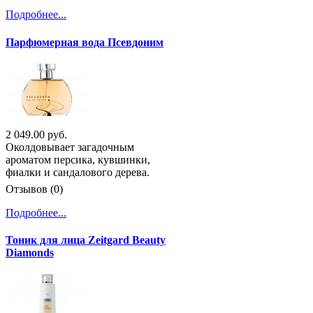
Подробнее...
Парфюмерная вода Псевдоним
2 049.00 руб.
Околдовывает загадочным
ароматом персика, кувшинки,
фиалки и сандалового дерева.
Отзывов (0)
Подробнее...
Тоник для лица Zeitgard Beauty
Diamonds