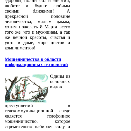
здоровы, полны сил и энергии,
любите и будьте любимы
своими близкими! А
прекрасной половине
человечества, милым дамам,
хотим пожелать 8 Марта всего
того же, что и мужчинам, а так
же вечной красоты, счастья и
уюта в доме, море цветов и
комплиментов!
Мошенничества в области
информационных технологий
Одним из
основных
видов
преступлений в
телекоммуникационной среде
является телефонное
мошенничество, которое
стремительно набирает силу и