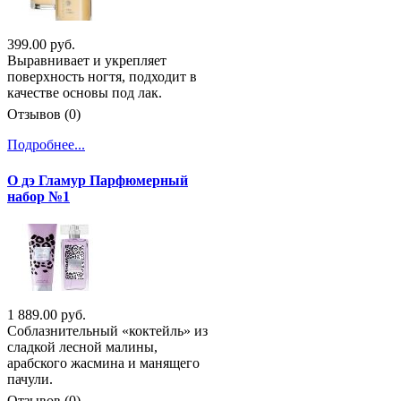
399.00 руб.
Выравнивает и укрепляет
поверхность ногтя, подходит в
качестве основы под лак.
Отзывов (0)
Подробнее...
О дэ Гламур Парфюмерный
набор №1
1 889.00 руб.
Соблазнительный «коктейль» из
сладкой лесной малины,
арабского жасмина и манящего
пачули.
Отзывов (0)