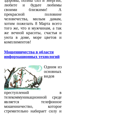
здоровы, полны сил и энергии,
любите и будьте любимы
своими близкими! А
прекрасной половине
человечества, милым дамам,
хотим пожелать 8 Марта всего
того же, что и мужчинам, а так
же вечной красоты, счастья и
уюта в доме, море цветов и
комплиментов!
Мошенничества в области
информационных технологий
Одним из
основных
видов
преступлений в
телекоммуникационной среде
является телефонное
мошенничество, которое
стремительно набирает силу и