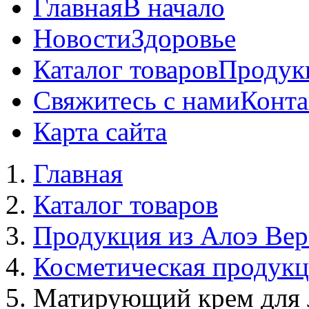
Главная
В начало
Новости
Здоровье
Каталог товаров
Продук
Свяжитесь с нами
Конта
Карта сайта
Главная
Каталог товаров
Продукция из Алоэ Вер
Косметическая продук
Матирующий крем для л