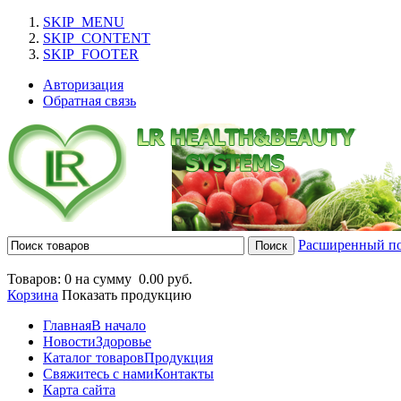
SKIP_MENU
SKIP_CONTENT
SKIP_FOOTER
Авторизация
Обратная связь
Расширенный п
Товаров: 0 на сумму
0.00 руб.
Корзина
Показать продукцию
Главная
В начало
Новости
Здоровье
Каталог товаров
Продукция
Свяжитесь с нами
Контакты
Карта сайта