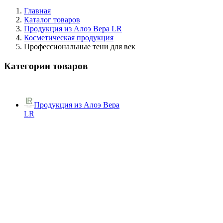
Главная
Каталог товаров
Продукция из Алоэ Вера LR
Косметическая продукция
Профессиональные тени для век
Категории товаров
Продукция из Алоэ Вера
LR