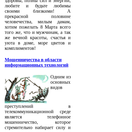
здоровы, полны сил и энергии,
любите и будьте любимы
своими близкими! А
прекрасной половине
человечества, милым дамам,
хотим пожелать 8 Марта всего
того же, что и мужчинам, а так
же вечной красоты, счастья и
уюта в доме, море цветов и
комплиментов!
Мошенничества в области
информационных технологий
Одним из
основных
видов
преступлений в
телекоммуникационной среде
является телефонное
мошенничество, которое
стремительно набирает силу и