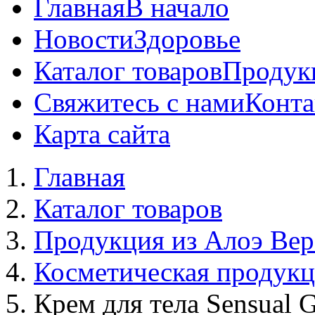
Главная
В начало
Новости
Здоровье
Каталог товаров
Продук
Свяжитесь с нами
Конта
Карта сайта
Главная
Каталог товаров
Продукция из Алоэ Вер
Косметическая продук
Крем для тела Sensual G