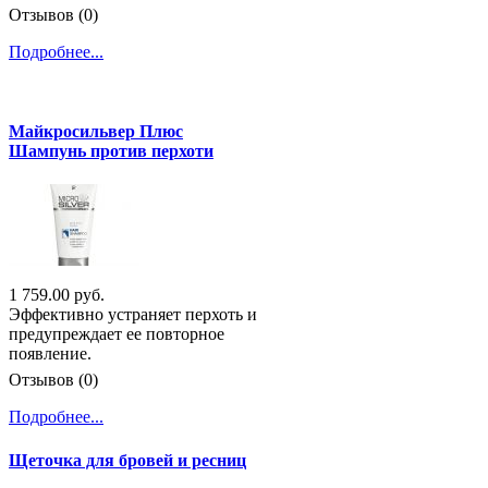
Отзывов (0)
Подробнее...
Майкросильвер Плюс
Шампунь против перхоти
1 759.00 руб.
Эффективно устраняет перхоть и
предупреждает ее повторное
появление.
Отзывов (0)
Подробнее...
Щеточка для бровей и ресниц