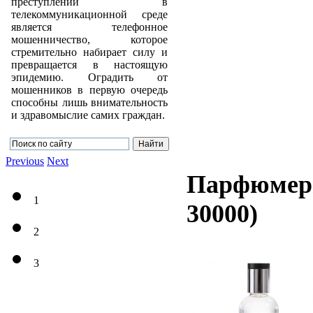
преступлений в
телекоммуникационной среде
является телефонное
мошенничество, которое
стремительно набирает силу и
превращается в настоящую
эпидемию. Оградить от
мошенников в первую очередь
способны лишь внимательность
и здравомыслие самих граждан.
Previous
Next
Парфюмерн
1
30000
)
2
3