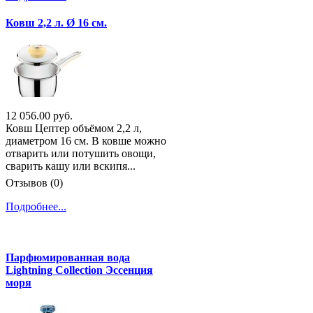
Ковш 2,2 л. Ø 16 см.
12 056.00 руб.
Ковш Цептер объёмом 2,2 л,
диаметром 16 см. В ковше можно
отварить или потушить овощи,
сварить кашу или вскипя...
Отзывов (0)
Подробнее...
Парфюмированная вода
Lightning Collection Эссенция
моря