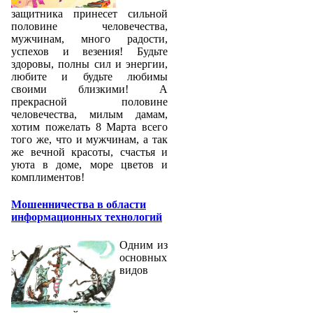
защитника принесет сильной
половине человечества,
мужчинам, много радости,
успехов и везения! Будьте
здоровы, полны сил и энергии,
любите и будьте любимы
своими близкими! А
прекрасной половине
человечества, милым дамам,
хотим пожелать 8 Марта всего
того же, что и мужчинам, а так
же вечной красоты, счастья и
уюта в доме, море цветов и
комплиментов!
Мошенничества в области
информационных технологий
Одним из
основных
видов