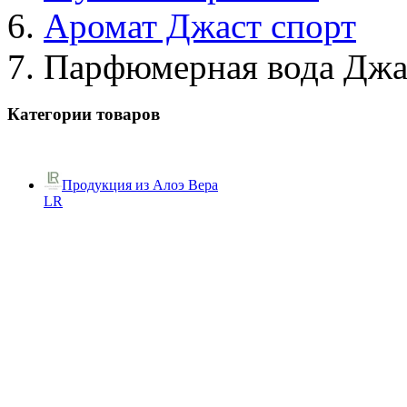
Аромат Джаст спорт
Парфюмерная вода Джа
Категории товаров
Продукция из Алоэ Вера
LR