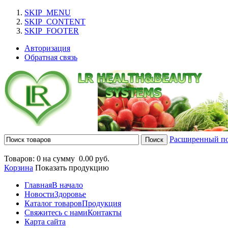
SKIP_MENU
SKIP_CONTENT
SKIP_FOOTER
Авторизация
Обратная связь
Расширенный п
Товаров: 0 на сумму
0.00 руб.
Корзина
Показать продукцию
Главная
В начало
Новости
Здоровье
Каталог товаров
Продукция
Свяжитесь с нами
Контакты
Карта сайта