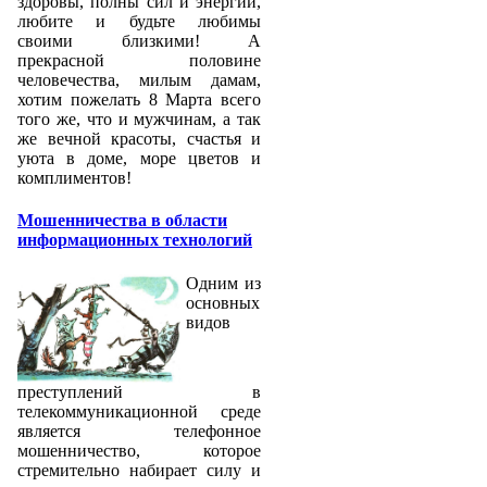
здоровы, полны сил и энергии,
любите и будьте любимы
своими близкими! А
прекрасной половине
человечества, милым дамам,
хотим пожелать 8 Марта всего
того же, что и мужчинам, а так
же вечной красоты, счастья и
уюта в доме, море цветов и
комплиментов!
Мошенничества в области
информационных технологий
Одним из
основных
видов
преступлений в
телекоммуникационной среде
является телефонное
мошенничество, которое
стремительно набирает силу и