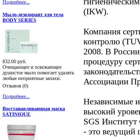
гигиенически
Подробнее...
(IKW).
Мыло-дезодорант для тела
BODY SERIES
Компания серт
контролю (TUV)
2008. В Росси
процедуру серт
832.00 руб.
Очищающее и освежающее
законодательс
душистое мыло помогает удалять
любые неприятные запахи.
Ассоциации П
Отзывов (0)
Подробнее...
Независимые и
Восстанавливающая маска
высокий урове
SATINIQUE
SGS Институт 
- это ведущий