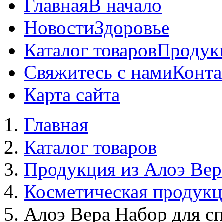
Главная
В начало
Новости
Здоровье
Каталог товаров
Продук
Свяжитесь с нами
Конта
Карта сайта
Главная
Каталог товаров
Продукция из Алоэ Вер
Косметическая продук
Алоэ Вера Набор для с