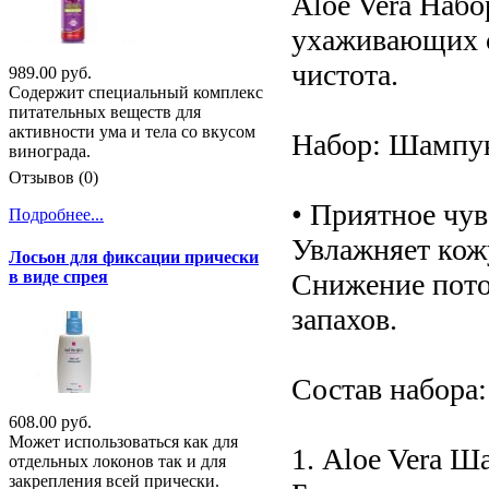
Aloe Vera Наб
ухаживающих с
чистота.
989.00 руб.
Содержит специальный комплекс
питательных веществ для
активности ума и тела со вкусом
Набор: Шампун
винограда.
Отзывов (0)
• Приятное чув
Подробнее...
Увлажняет кожу
Лосьон для фиксации прически
Снижение пото
в виде спрея
запахов.
Состав набора:
608.00 руб.
Может использоваться как для
1. Aloe Vera Ш
отдельных локонов так и для
закрепления всей прически.