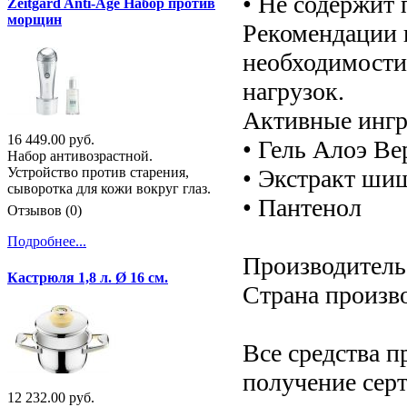
• Не содержит
Zeitgard Anti-Age Набор против
морщин
Рекомендации 
необходимости
нагрузок.
Активные ингр
16 449.00 руб.
• Гель Алоэ В
Набор антивозрастной.
• Экстракт ши
Устройство против старения,
сыворотка для кожи вокруг глаз.
• Пантенол
Отзывов (0)
Подробнее...
Производитель:
Кастрюля 1,8 л. Ø 16 см.
Страна произв
Все средства п
получение серт
12 232.00 руб.