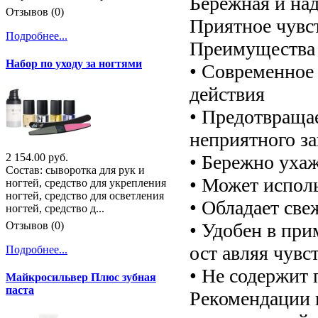
Бережная и над
Отзывов (0)
Приятное чувст
Подробнее...
Преимущества 
Набор по уходу за ногтями
• Современное
действия
• Предотвраща
неприятного за
• Бережно ухаж
2 154.00 руб.
Состав: сыворотка для рук и
• Может исполь
ногтей, средство для укрепления
ногтей, средство для осветления
• Обладает св
ногтей, средство д...
• Удобен в при
Отзывов (0)
ост авляя чувс
Подробнее...
• Не содержит 
Майкросильвер Плюс зубная
паста
Рекомендации 