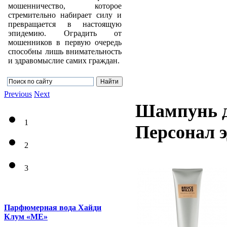
мошенничество, которое
стремительно набирает силу и
превращается в настоящую
эпидемию. Оградить от
мошенников в первую очередь
способны лишь внимательность
и здравомыслие самих граждан.
Previous
Next
Шампунь д
1
Персонал 
2
3
Парфюмерная вода Хайди
Клум «ME»