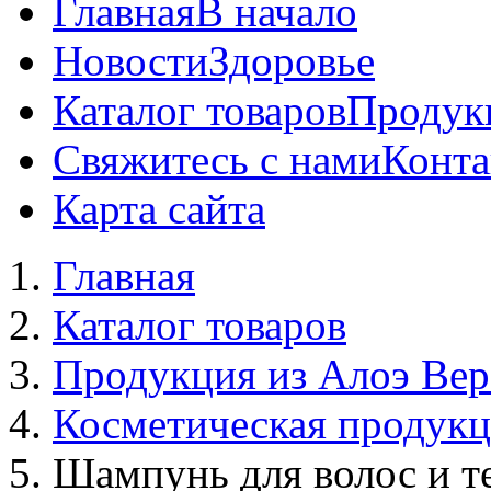
Главная
В начало
Новости
Здоровье
Каталог товаров
Продук
Свяжитесь с нами
Конта
Карта сайта
Главная
Каталог товаров
Продукция из Алоэ Вер
Косметическая продук
Шампунь для волос и т