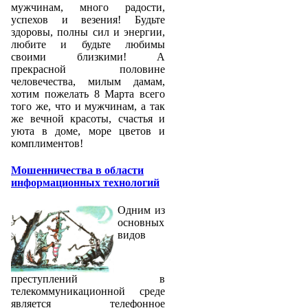
мужчинам, много радости,
успехов и везения! Будьте
здоровы, полны сил и энергии,
любите и будьте любимы
своими близкими! А
прекрасной половине
человечества, милым дамам,
хотим пожелать 8 Марта всего
того же, что и мужчинам, а так
же вечной красоты, счастья и
уюта в доме, море цветов и
комплиментов!
Мошенничества в области
информационных технологий
Одним из
основных
видов
преступлений в
телекоммуникационной среде
является телефонное