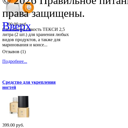
© 2026 Правильное питани
права защищены.
Вверх
3 300.00 руб.
Стеклянная ёмкость ТЕКСИ 2,5
литра (2 шт.) для хранения любых
видов продуктов, а также для
маринования и консе...
Отзывов (1)
Подробнее...
Средство для укрепления
ногтей
399.00 руб.