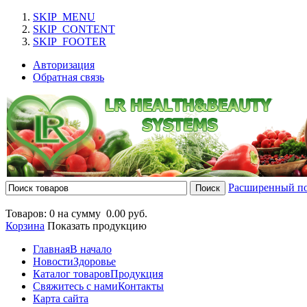
SKIP_MENU
SKIP_CONTENT
SKIP_FOOTER
Авторизация
Обратная связь
Расширенный п
Товаров: 0 на сумму
0.00 руб.
Корзина
Показать продукцию
Главная
В начало
Новости
Здоровье
Каталог товаров
Продукция
Свяжитесь с нами
Контакты
Карта сайта