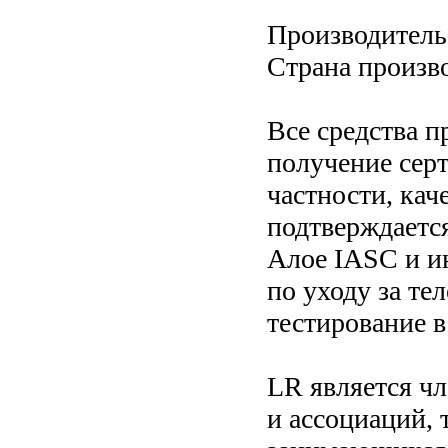
Производитель:
Страна произв
Все средства п
получение серт
частности, кач
подтверждаетс
Алое IASC и ин
по уходу за те
тестирование в
LR является ч
и ассоциаций, 