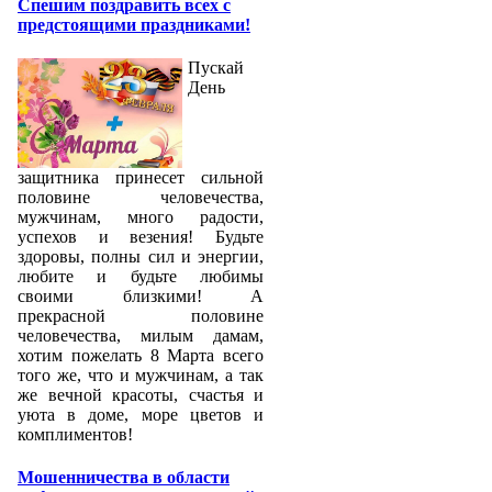
Спешим поздравить всех с
предстоящими праздниками!
Пускай
День
защитника принесет сильной
половине человечества,
мужчинам, много радости,
успехов и везения! Будьте
здоровы, полны сил и энергии,
любите и будьте любимы
своими близкими! А
прекрасной половине
человечества, милым дамам,
хотим пожелать 8 Марта всего
того же, что и мужчинам, а так
же вечной красоты, счастья и
уюта в доме, море цветов и
комплиментов!
Мошенничества в области