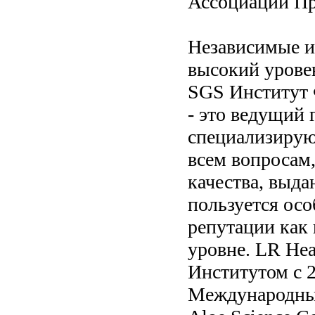
Ассоциации П
Независимые и
высокий урове
SGS Институт 
- это ведущий
специализирую
всем вопросам,
качества, выд
пользуется ос
репутации как
уровне. LR Hea
Институтом с 2
Международный 