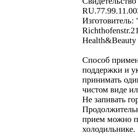
Свидетельство 
RU.77.99.11.00
Изготовитель: 
Richthofenstr.
Health&Beauty
Способ примен
поддержки и у
принимать один
чистом виде и
Не запивать г
Продолжительн
прием можно п
холодильнике.