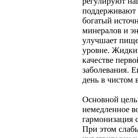
регулируют на
поддерживают 
богатый источ
минералов и э
улучшает пище
уровне. Жидки
качестве перв
заболевания. Е
день в чистом
Основной цель
немедленное в
гармонизация 
При этом слаб