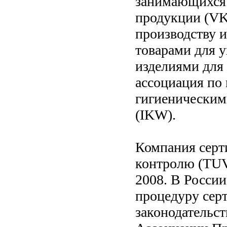
занимающихся 
продукции (VK
производству 
товарами для 
изделиями для
ассоциация по
гигиенически
(IKW).
Компания серт
контролю (TUV)
2008. В Росси
процедуру серт
законодательс