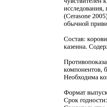
чувствителен к
исследования,
(Cerasone 2005
обычной приви
Состав: коров
казеина. Содер
Противопоказа
компонентов, 
Необходима ко
Формат выпуск
Срок годности: