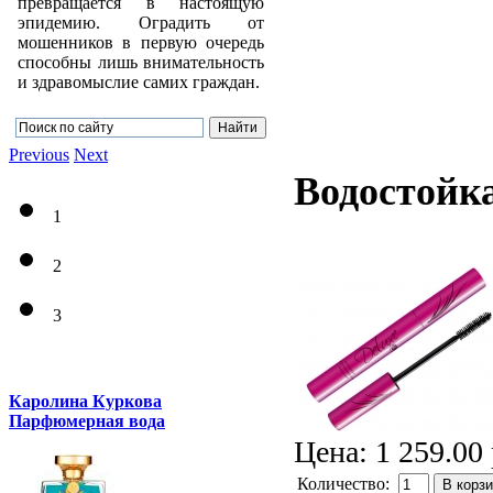
превращается в настоящую
эпидемию. Оградить от
мошенников в первую очередь
способны лишь внимательность
и здравомыслие самих граждан.
Previous
Next
Водостойк
1
2
3
Каролина Куркова
Парфюмерная вода
Цена:
1 259.00 
Количество:
В корз