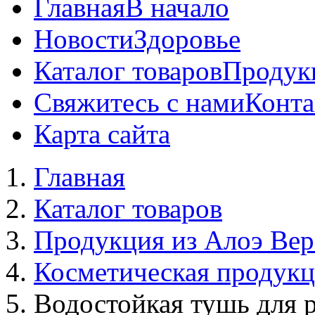
Главная
В начало
Новости
Здоровье
Каталог товаров
Продук
Свяжитесь с нами
Конта
Карта сайта
Главная
Каталог товаров
Продукция из Алоэ Вер
Косметическая продук
Водостойкая тушь для 