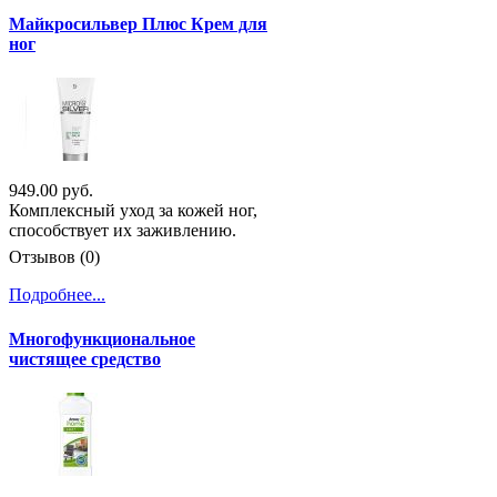
Майкросильвер Плюс Крем для
ног
949.00 руб.
Комплексный уход за кожей ног,
способствует их заживлению.
Отзывов (0)
Подробнее...
Многофункциональное
чистящее средство