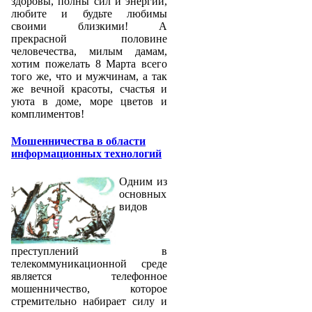
здоровы, полны сил и энергии,
любите и будьте любимы
своими близкими! А
прекрасной половине
человечества, милым дамам,
хотим пожелать 8 Марта всего
того же, что и мужчинам, а так
же вечной красоты, счастья и
уюта в доме, море цветов и
комплиментов!
Мошенничества в области
информационных технологий
Одним из
основных
видов
преступлений в
телекоммуникационной среде
является телефонное
мошенничество, которое
стремительно набирает силу и