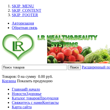
SKIP_MENU
SKIP_CONTENT
SKIP_FOOTER
Авторизация
Обратная связь
Расширенный п
Товаров: 0 на сумму
0.00 руб.
Корзина
Показать продукцию
Главная
В начало
Новости
Здоровье
Каталог товаров
Продукция
Свяжитесь с нами
Контакты
Карта сайта