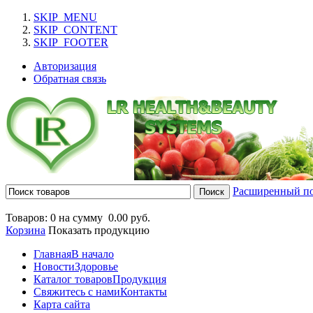
SKIP_MENU
SKIP_CONTENT
SKIP_FOOTER
Авторизация
Обратная связь
Расширенный п
Товаров: 0 на сумму
0.00 руб.
Корзина
Показать продукцию
Главная
В начало
Новости
Здоровье
Каталог товаров
Продукция
Свяжитесь с нами
Контакты
Карта сайта